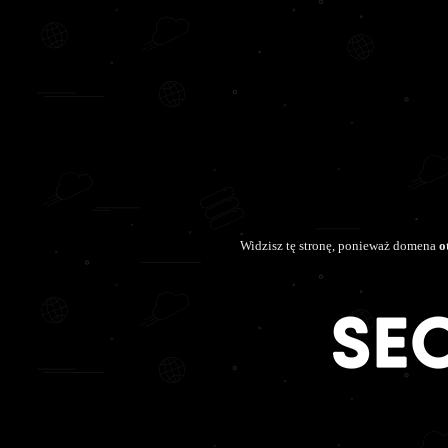
Widzisz tę stronę, ponieważ domena
o